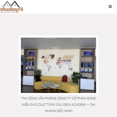
THI CÔNG VĂN PHÒNG CÔNG TY CỔ PHẦN SÁNG
KIẾN GIÁO DỤC TOÀN CẦU GEIN ACADEMI – CHI
NHÁNH BẮC NINH