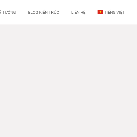
Ý TƯỞNG
BLOG KIẾN TRÚC
LIÊN HỆ
TIẾNG VIỆT