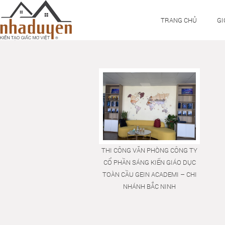
TRANG CHỦ
GI
THI CÔNG VĂN PHÒNG CÔNG TY
CỔ PHẦN SÁNG KIẾN GIÁO DỤC
TOÀN CẦU GEIN ACADEMI – CHI
NHÁNH BẮC NINH